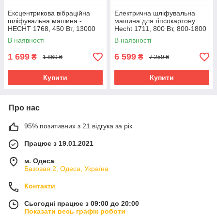
Ексцентрикова вібраційна
Електрична шліфувальна
шліфувальна машина -
машина для гіпсокартону
HECHT 1768, 450 Вт, 13000
Hecht 1711, 800 Вт, 800-1800
об/хв, коливань 26000/хв, 125
об/хв, 225 мм, 32 мм
В наявності
В наявності
мм
1 699
6 599
₴
₴
1 869 ₴
7 259 ₴
Купити
Купити
Про нас
95% позитивних з 21 відгука за рік
Працює з 19.01.2021
м. Одеса
Базовая 2, Одеса, Україна
Контакти
Сьогодні працює з 09:00 до 20:00
Показати весь графік роботи