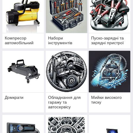
Компресор
Набори
Пуско-зарядні та
автомобільний
інструментів
зарядні пристрої
Домкрати
Обладнання для
Мийки високого
гаражу та
тиску
автосервісу