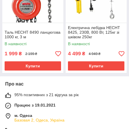
Електрична лебідка HECHT
Таль HECHT 8490 ланцюгова
8425, 230В, 800 Вт, 125кг зі
1000 кг, 3 м
шківом 250кг
В наявності
В наявності
1 999
4 499
₴
₴
2 199 ₴
4 949 ₴
Купити
Купити
Про нас
95% позитивних з 21 відгука за рік
Працює з 19.01.2021
м. Одеса
Базовая 2, Одеса, Україна