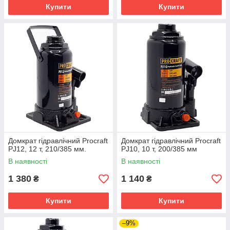
Купити
Купити
Домкрат гідравлічний Procraft
Домкрат гідравлічний Procraft
PJ12, 12 т, 210/385 мм.
PJ10, 10 т, 200/385 мм
В наявності
В наявності
1 380
1 140
₴
₴
Купити
Купити
–9%