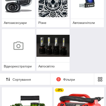
Автоаксесуари
Різне
Автомагнітоли
Відеореєстратори
Автосвітло
Сортування
0
Фільтри
–9%