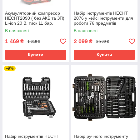
Акумуляторний компресор
Набір інструментів HECHT
HECHT2090 ( без АКБ та ЗП),
2076 у кейсі інструменти для
Li-ion 20 В, тиск 11 бар,
роботи 76 предметів
дисплей
В наявності
В наявності
1 469
2 099
₴
₴
1 619 ₴
2 309 ₴
Купити
Купити
–9%
Набір інструментів HECHT
Набір ручного інструменту