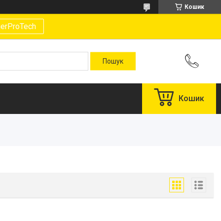
Кошик
gerProTech
Кошик