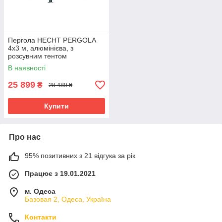
Пергола HECHT PERGOLA
4x3 м, алюмінієва, з
розсувним тентом
В наявності
25 899
₴
28 489 ₴
Купити
Про нас
95% позитивних з 21 відгука за рік
Працює з 19.01.2021
м. Одеса
Базовая 2, Одеса, Україна
Контакти