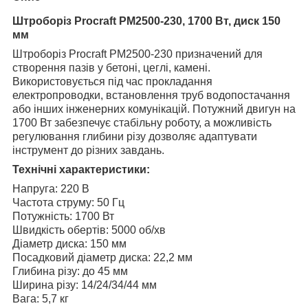
Штроборіз Procraft PM2500-230, 1700 Вт, диск 150
мм
Штроборіз Procraft PM2500-230 призначений для
створення пазів у бетоні, цеглі, камені.
Використовується під час прокладання
електропроводки, встановлення труб водопостачання
або інших інженерних комунікацій. Потужний двигун на
1700 Вт забезпечує стабільну роботу, а можливість
регулювання глибини різу дозволяє адаптувати
інструмент до різних завдань.
Технічні характеристики:
Напруга: 220 В
Частота струму: 50 Гц
Потужність: 1700 Вт
Швидкість обертів: 5000 об/хв
Діаметр диска: 150 мм
Посадковий діаметр диска: 22,2 мм
Глибина різу: до 45 мм
Ширина різу: 14/24/34/44 мм
Вага: 5,7 кг