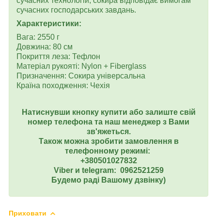
сучасних технологій, сокира відповідає вимогам
сучасних господарських завдань.
Характеристики:
Вага: 2550 г
Довжина: 80 см
Покриття леза: Тефлон
Матеріал рукояті: Nylon + Fiberglass
Призначення: Сокира універсальна
Країна походження: Чехія
Натиснувши кнопку купити або залиште свій
номер телефона та наш менеджер з Вами
зв'яжеться.
Також можна зробити замовлення в
телефонному режимі:
+380501027832
Viber и telegram: 0962521259
Будемо раді Вашому дзвінку)
Приховати