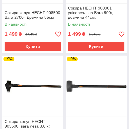
Сокира HECHT 900901
Сокира колун HECHT 908500
універсальна Вага 900г,
Вага 2700г, Довжина 85см
довжина 44см.
В наявності
В наявності
1 499
1 499
₴
₴
1 649 ₴
1 649 ₴
Купити
Купити
–9%
–9%
Сокира-колун HECHT
903600, вага леза 3,6 кг,