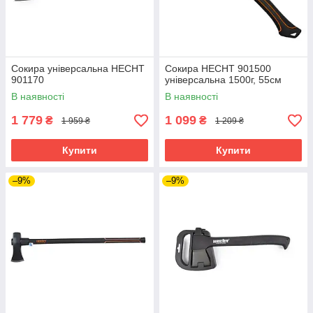
Сокира універсальна HECHT
Сокира HECHT 901500
901170
універсальна 1500г, 55см
В наявності
В наявності
1 779
1 099
₴
₴
1 959 ₴
1 209 ₴
Купити
Купити
–9%
–9%