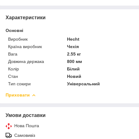
Характеристики
Основні
Виробник
Hecht
Країна виробник
Чехія
Вага
2.55 кг
Довжина держака
800 мм
Колір
Білий
Стан
Новий
Тип сокири
Універсальний
Приховати
Умови доставки
Нова Пошта
Самовивіз