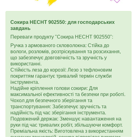
Сокира HECHT 902550: для господарських
завдань
Переваги продукту "Сокира HECHT 902550":
Ручка з армованого скловолокна: Стійка до
вологи, розломів, розтріскування та розсихання,
що забезпечує довговічність та зручність у
використанні.
Стійкість леза до корозії: Лезо з тефлоновим
покриттям гарантує тривалий термін служби
інструмента.
Надійне кріплення голови сокири: Для
максимальної ефективності та безпеки при роботі.
Чохол для безпечного зберігання та
транспортування: Забезпечує зручність та
надійність під час зберігання інструмента.
Подовжений держак: Зменшує навантаження на
руки під час тривалих робіт, збільшуючи комфорт.
Преміальна якість: Виготовлена з використанням