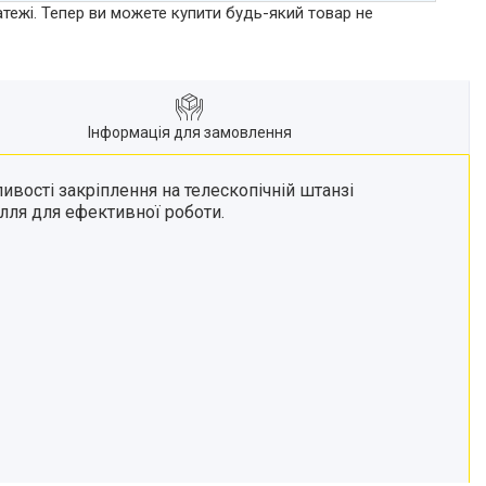
атежі. Тепер ви можете купити будь-який товар не
Інформація для замовлення
ивості закріплення на телескопічній штанзі
илля для ефективної роботи.