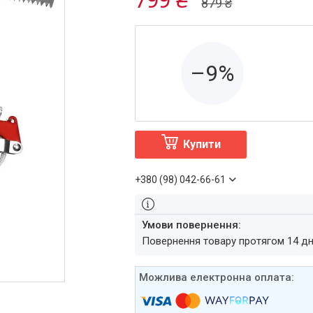
879 ₴
–9%
Купити
+380 (98) 042-66-61
повернення товару протягом 14 д