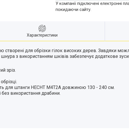
У компанії підключені електронні пл
покидаючи сайту.
Характеристики
ю створені для обрізки гілок високих дерев. Завдяки можл
ння шнура з використанням шківів забезпечує додаткове зус
ий зріз.
обрізці.
ить для штанги HECHT M4T2A довжиною 130 - 240 см.
і без використання драбини.