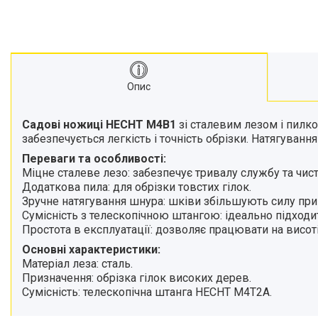
Опис
Садові ножиці HECHT M4B1
зі сталевим лезом і пилко
забезпечується легкість і точність обрізки. Натягува
Переваги та особливості:
Міцне сталеве лезо: забезпечує тривалу службу та чист
Додаткова пила: для обрізки товстих гілок.
Зручне натягування шнура: шківи збільшують силу при 
Сумісність з телескопічною штангою: ідеально підход
Простота в експлуатації: дозволяє працювати на висот
Основні характеристики:
Матеріал леза: сталь.
Призначення: обрізка гілок високих дерев.
Сумісність: телескопічна штанга HECHT M4T2A.