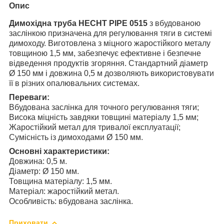
Опис
Димохідна труба HECHT PIPE 0515
з вбудованою
заслінкою призначена для регулювання тяги в системі
димоходу. Виготовлена з міцного жаростійкого металу
товщиною 1,5 мм, забезпечує ефективне і безпечне
відведення продуктів згоряння. Стандартний діаметр
Ø 150 мм і довжина 0,5 м дозволяють використовувати
її в різних опалювальних системах.
Переваги:
Вбудована заслінка для точного регулювання тяги;
Висока міцність завдяки товщині матеріалу 1,5 мм;
Жаростійкий метал для тривалої експлуатації;
Сумісність із димоходами Ø 150 мм.
Основні характеристики:
Довжина: 0,5 м.
Діаметр: Ø 150 мм.
Товщина матеріалу: 1,5 мм.
Матеріал: жаростійкий метал.
Особливість: вбудована заслінка.
Приховати