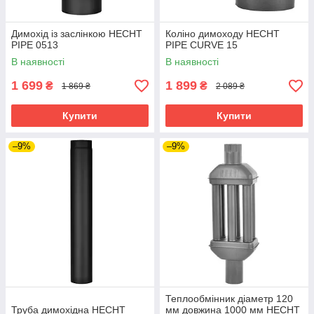
Димохід із заслінкою HECHT
Коліно димоходу HECHT
PIPE 0513
PIPE CURVE 15
В наявності
В наявності
1 699
1 899
₴
₴
1 869 ₴
2 089 ₴
Купити
Купити
–9%
–9%
Теплообмінник діаметр 120
Труба димохідна HECHT
мм довжина 1000 мм HECHT