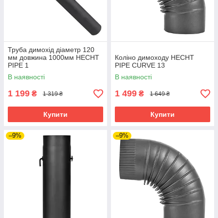
Труба димохід діаметр 120
мм довжина 1000мм HECHT
Коліно димоходу HECHT
PIPE 1
PIPE CURVE 13
В наявності
В наявності
1 199
1 499
₴
₴
1 319 ₴
1 649 ₴
Купити
Купити
–9%
–9%