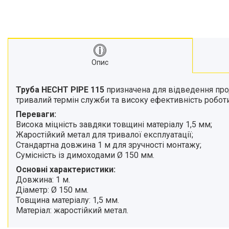
Опис
Труба HECHT PIPE 115
призначена для відведення прод
тривалий термін служби та високу ефективність роботи
Переваги:
Висока міцність завдяки товщині матеріалу 1,5 мм;
Жаростійкий метал для тривалої експлуатації;
Стандартна довжина 1 м для зручності монтажу;
Сумісність із димоходами Ø 150 мм.
Основні характеристики:
Довжина: 1 м.
Діаметр: Ø 150 мм.
Товщина матеріалу: 1,5 мм.
Матеріал: жаростійкий метал.