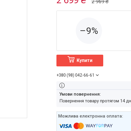
2 969 ₴
–9%
Купити
+380 (98) 042-66-61
повернення товару протягом 14 д