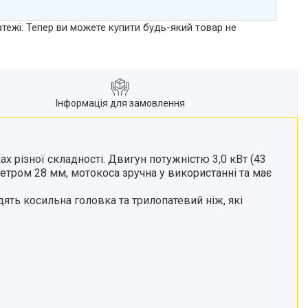
атежі. Тепер ви можете купити будь-який товар не
Інформація для замовлення
 різної складності. Двигун потужністю 3,0 кВт (43
метром 28 мм, мотокоса зручна у використанні та має
ть косильна головка та трилопатевий ніж, які