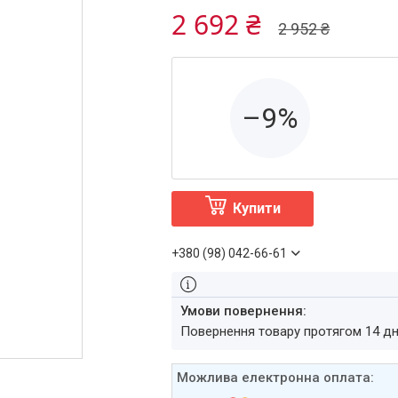
2 692 ₴
2 952 ₴
–9%
Купити
+380 (98) 042-66-61
повернення товару протягом 14 д