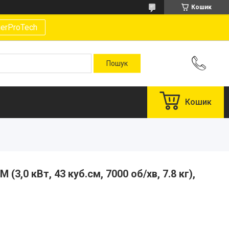
Кошик
gerProTech
Кошик
(3,0 кВт, 43 куб.см, 7000 об/хв, 7.8 кг),