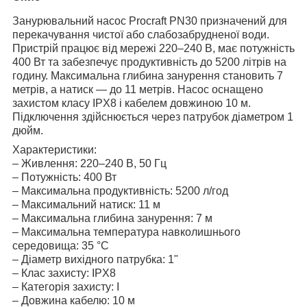
Занурювальний насос Procraft PN30 призначений для
перекачування чистої або слабозабрудненої води.
Пристрій працює від мережі 220–240 В, має потужність
400 Вт та забезпечує продуктивність до 5200 літрів на
годину. Максимальна глибина занурення становить 7
метрів, а натиск — до 11 метрів. Насос оснащено
захистом класу IPX8 і кабелем довжиною 10 м.
Підключення здійснюється через патрубок діаметром 1
дюйм.
Характеристики:
– Живлення: 220–240 В, 50 Гц
– Потужність: 400 Вт
– Максимальна продуктивність: 5200 л/год
– Максимальний натиск: 11 м
– Максимальна глибина занурення: 7 м
– Максимальна температура навколишнього
середовища: 35 °C
– Діаметр вихідного патрубка: 1"
– Клас захисту: IPX8
– Категорія захисту: I
– Довжина кабелю: 10 м