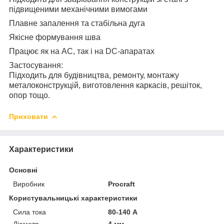
підвищеними механічними вимогами
Плавне запалення та стабільна дуга
Якісне формування шва
Працює як на AC, так і на DC-апаратах
Застосування:
Підходить для будівництва, ремонту, монтажу
металоконструкцій, виготовлення каркасів, решіток,
опор тощо.
Приховати
Характеристики
Основні
Виробник
Procraft
Користувальницькі характеристики
Сила тока
80-140 А
Діаметр
4 мм