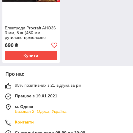
Електроди Procraft AHO36
3 мм, 5 кг (450 мм,
рутилово-целюлозне
покриття)
690
₴
Купити
Про нас
95% позитивних з 21 відгука за рік
Працює з 19.01.2021
м. Одеса
Базовая 2, Одеса, Україна
Контакти
Сьогодні працює з 09:00 до 20:00