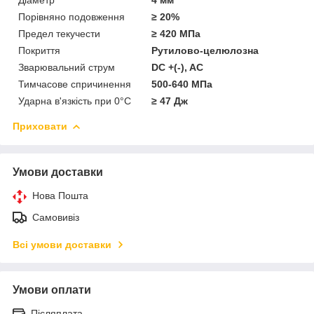
Порівняно подовження
≥ 20%
Предел текучести
≥ 420 МПа
Покриття
Рутилово-целюлозна
Зварювальний струм
DC +(-), AС
Тимчасове спричинення
500-640 МПа
Ударна в'язкість при 0°С
≥ 47 Дж
Приховати
Умови доставки
Нова Пошта
Самовивіз
Всі умови доставки
Умови оплати
Післяплата