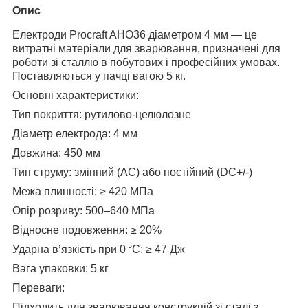
Опис
Електроди Procraft AHO36 діаметром 4 мм — це
витратні матеріали для зварювання, призначені для
роботи зі сталлю в побутових і професійних умовах.
Поставляються у пачці вагою 5 кг.
Основні характеристики:
Тип покриття: рутилово-целюлозне
Діаметр електрода: 4 мм
Довжина: 450 мм
Тип струму: змінний (AC) або постійний (DC+/-)
Межа плинності: ≥ 420 МПа
Опір розриву: 500–640 МПа
Відносне подовження: ≥ 20%
Ударна в’язкість при 0 °C: ≥ 47 Дж
Вага упаковки: 5 кг
Переваги:
Підходить для зварювання конструкцій зі сталі з