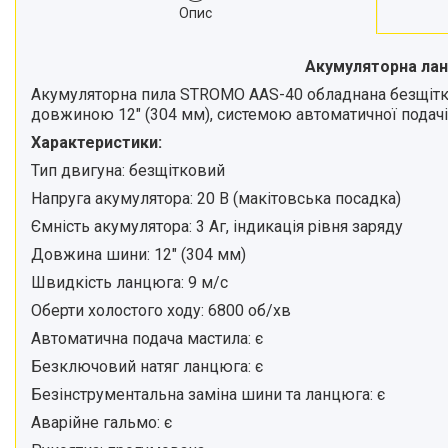
Опис
Акумуляторна ланц
Акумуляторна пила STROMO AAS-40 обладнана безщітко
довжиною 12" (304 мм), системою автоматичної подач
Характеристики:
Тип двигуна: безщітковий
Напруга акумулятора: 20 В (макітовська посадка)
Ємність акумулятора: 3 Аг, індикація рівня заряду
Довжина шини: 12" (304 мм)
Швидкість ланцюга: 9 м/с
Оберти холостого ходу: 6800 об/хв
Автоматична подача мастила: є
Безключовий натяг ланцюга: є
Безінструментальна заміна шини та ланцюга: є
Аварійне гальмо: є