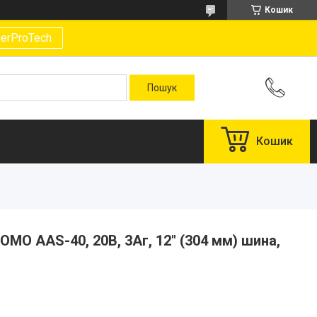
Кошик
gerProTech
Кошик
MO AAS-40, 20В, 3Аг, 12" (304 мм) шина,