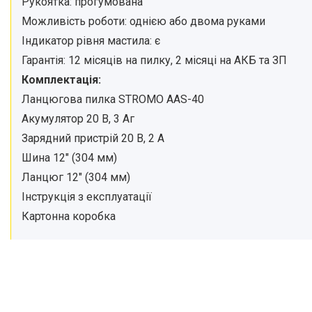
Рукоятка: прогумована
Можливість роботи: однією або двома руками
Індикатор рівня мастила: є
Гарантія: 12 місяців на пилку, 2 місяці на АКБ та ЗП
Комплектація:
Ланцюгова пилка STROMO AAS-40
Акумулятор 20 В, 3 Аг
Зарядний пристрій 20 В, 2 А
Шина 12" (304 мм)
Ланцюг 12" (304 мм)
Інструкція з експлуатації
Картонна коробка