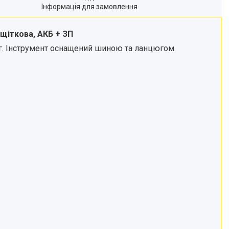
Інформація для замовлення
зщіткова, АКБ + ЗП
г. Інструмент оснащений шиною та ланцюгом