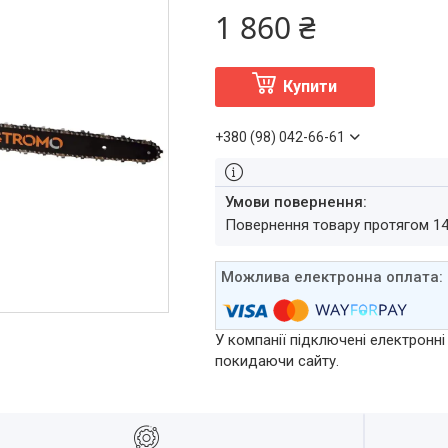
1 860 ₴
Купити
+380 (98) 042-66-61
повернення товару протягом 1
У компанії підключені електронні
покидаючи сайту.