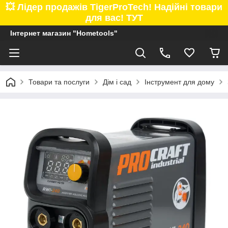
💥 Лідер продажів TigerProTech! Надійні товари
для вас! ТУТ
Інтернет магазин "Hometools"
Товари та послуги
Дім і сад
Інструмент для дому