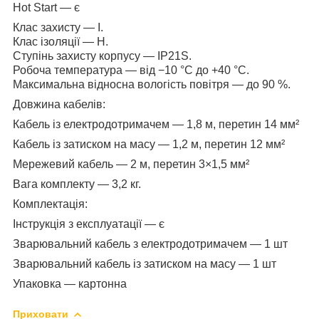
Hot Start — є
Клас захисту — I.
Клас ізоляції — H.
Ступінь захисту корпусу — IP21S.
Робоча температура — від −10 °C до +40 °C.
Максимальна відносна вологість повітря — до 90 %.
Довжина кабелів:
Кабель із електродотримачем — 1,8 м, перетин 14 мм²
Кабель із затиском на масу — 1,2 м, перетин 12 мм²
Мережевий кабель — 2 м, перетин 3×1,5 мм²
Вага комплекту — 3,2 кг.
Комплектація:
Інструкція з експлуатації — є
Зварювальний кабель з електродотримачем — 1 шт
Зварювальний кабель із затиском на масу — 1 шт
Упаковка — картонна
Приховати