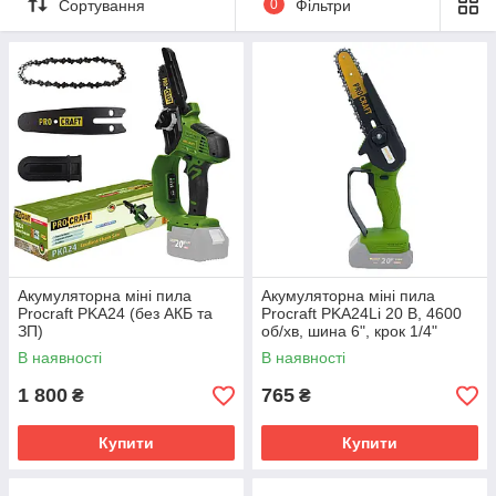
Сортування
0
Фільтри
Акумуляторна міні пила
Акумуляторна міні пила
Procraft PKA24 (без АКБ та
Procraft PKA24Li 20 В, 4600
ЗП)
об/хв, шина 6", крок 1/4"
В наявності
В наявності
1 800
765
₴
₴
Купити
Купити