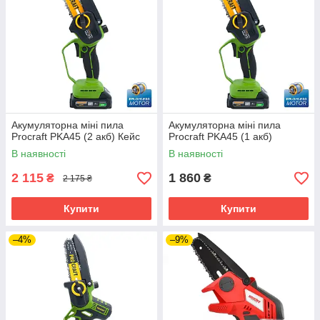
Акумуляторна міні пила
Акумуляторна міні пила
Procraft PKA45 (2 акб) Кейс
Procraft PKA45 (1 акб)
В наявності
В наявності
2 115
1 860
₴
₴
2 175 ₴
Купити
Купити
–4%
–9%