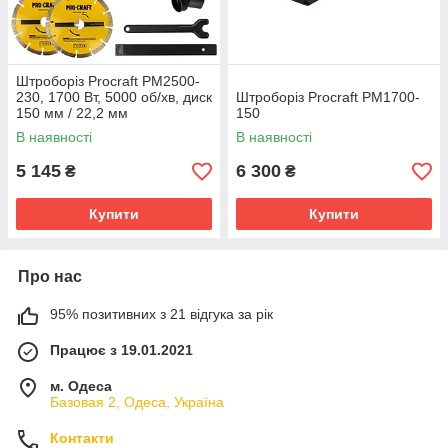
Штроборіз Procraft PM2500-
230, 1700 Вт, 5000 об/хв, диск
Штроборіз Procraft PM1700-
150 мм / 22,2 мм
150
В наявності
В наявності
5 145
6 300
₴
₴
Купити
Купити
Про нас
95% позитивних з 21 відгука за рік
Працює з 19.01.2021
м. Одеса
Базовая 2, Одеса, Україна
Контакти